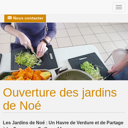
Togg
Nos recettes
S’engager avec nous
navi
Nous contacter
Ouverture des jardins
de Noé
Les Jardins de Noé : Un Havre de Verdure et de Partage