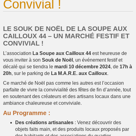
Convivial !
LE SOUK DE NOËL DE LA SOUPE AUX
CAILLOUX 44 – UN MARCHÉ FESTIF ET
CONVIVIAL !
L’association
La Soupe aux Cailloux 44
est heureuse de
vous inviter à son
Souk de Noël
, un événement festif et
décalé qui se tiendra le
mardi 10 décembre 2024
, de
17h à
20h
, sur le parking de
La M.A.R.E. aux Cailloux
.
Ce marché de Noël pas comme les autres est l’occasion
parfaite de vivre la convivialité des fêtes de fin d’année, tout
en soutenant des créateurs et des artisans locaux dans une
ambiance chaleureuse et conviviale.
Au Programme :
Des créations artisanales
: Venez découvrir des
objets faits main, et des produits locaux proposés par
des habitants et des associations du quartier.