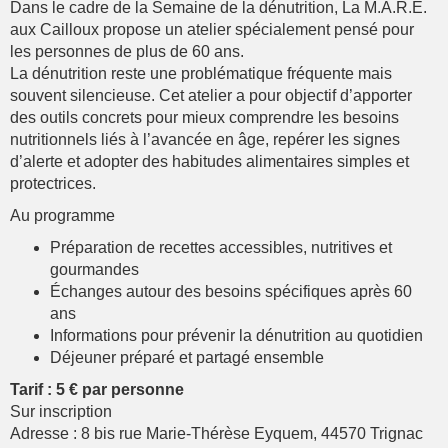
Dans le cadre de la Semaine de la dénutrition, La M.A.R.E.
aux Cailloux propose un atelier spécialement pensé pour
les personnes de plus de 60 ans.
La dénutrition reste une problématique fréquente mais
souvent silencieuse. Cet atelier a pour objectif d’apporter
des outils concrets pour mieux comprendre les besoins
nutritionnels liés à l’avancée en âge, repérer les signes
d’alerte et adopter des habitudes alimentaires simples et
protectrices.
Au programme
Préparation de recettes accessibles, nutritives et
gourmandes
Échanges autour des besoins spécifiques après 60
ans
Informations pour prévenir la dénutrition au quotidien
Déjeuner préparé et partagé ensemble
Tarif : 5 € par personne
Sur inscription
Adresse : 8 bis rue Marie-Thérèse Eyquem, 44570 Trignac