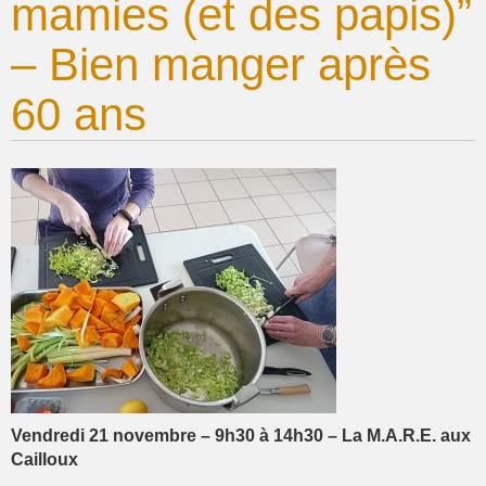
mamies (et des papis)”
– Bien manger après
60 ans
Vendredi 21 novembre – 9h30 à 14h30 – La M.A.R.E. aux
Cailloux