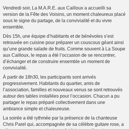
Vendredi soir, La M.A.R.E. aux Cailloux a accueilli sa
version de la Fête des Voisins, un moment chaleureux placé
sous le signe du partage, de la convivialité et du vivre
ensemble.
Dès 15h, une équipe d’habitants et de bénévoles s’est
retrouvée en cuisine pour préparer un couscous géant ainsi
qu’une grande salade de fruits. Comme souvent à La Soupe
aux Cailloux, le repas a été l’occasion de se rencontrer,
d’échanger et de construire ensemble un moment de
convivialité.
À partir de 18h30, les participants sont arrivés
progressivement. Habitants du quartier, amis de
l’association, familles et nouveaux venus se sont retrouvés
autour des tables installées pour l’occasion. Chacun a pu
partager le repas préparé collectivement dans une
ambiance simple et chaleureuse.
La soirée a été rythmée par la présence de la chanteuse
Chris Parel qui, accompagnée de sa célèbre guitare rose, a