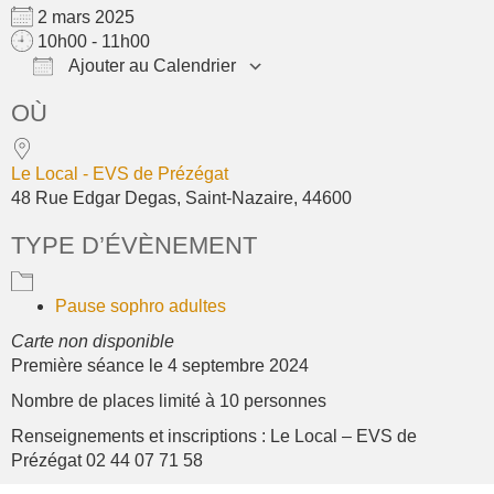
2 mars 2025
10h00 - 11h00
Ajouter au Calendrier
Télécharger ICS
Calendrier Google
OÙ
Le Local - EVS de Prézégat
48 Rue Edgar Degas, Saint-Nazaire, 44600
TYPE D’ÉVÈNEMENT
Pause sophro adultes
Carte non disponible
Première séance le 4 septembre 2024
Nombre de places limité à 10 personnes
Renseignements et inscriptions : Le Local – EVS de
Prézégat 02 44 07 71 58