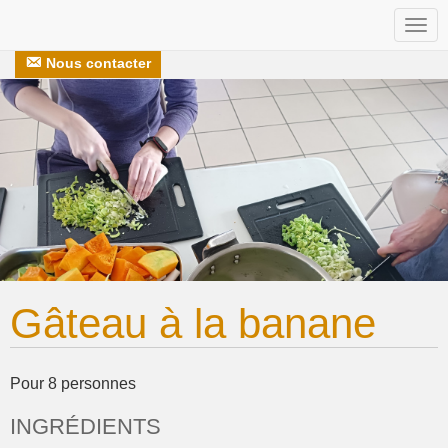
Togg
Nos recettes
S’engager avec nous
navi
Nous contacter
Gâteau à la banane
Pour 8 personnes
INGRÉDIENTS