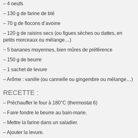
– 4 oeufs
– 130 g de farine de blé
– 70 g de flocons d’avoine
– 120 g de raisins secs (ou figues sèches ou dattes, en
petits morceaux ou mélange…)
~ 5 bananes moyennes, bien mûres de préférence
– 150 g de beurre
– 1 sachet de levure
– Arôme : vanille (ou cannelle ou gingembre ou mélange…)
RECETTE
:
– Préchauffer le four à 180°C (thermostat 6)
– Faire fondre le beurre au bain-marie.
– Mettre la farine dans un saladier.
– Ajouter la levure.