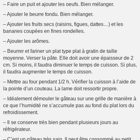
– Faire un puit et ajouter les oeufs. Bien mélanger.
– Ajouter le beurre fondu. Bien mélanger.
– Ajouter les fruits secs (raisins, figues, dattes…) et les
bananes coupées en fines rondelles.
– Ajouter les arômes.
– Beurrer et fariner un plat type plat à gratin de taille
moyenne. Verser la pâte. Elle doit avoir une épaisseur de 2
cm. Si moins, il faudra diminuer le temps de cuisson. Si plus,
il faudra augmenter le temps de cuisson.
– Mettre au four pendant 1/2 h. Vérifier la cuisson à l’aide de
la pointe d’un couteau. La lame doit ressortir propre.
– Idéalement démouler le gâteau sur une grille de manière à
ce que l’humidité ne s’accumule pas au fond du plat lors du
refroidissement.
– Il se conserve très bien pendant plusieurs jours au
réfrigérateur.
– C’est un gâteau très sain. Il peut être consommé au petit