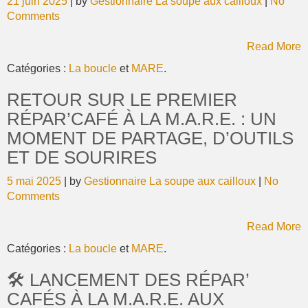
21 juin 2025
| by
Gestionnaire La soupe aux cailloux
|
No
Comments
Read More
Catégories :
La boucle
et
MARE
.
RETOUR SUR LE PREMIER
RÉPAR’CAFÉ À LA M.A.R.E. : UN
MOMENT DE PARTAGE, D’OUTILS
ET DE SOURIRES
5 mai 2025
| by
Gestionnaire La soupe aux cailloux
|
No
Comments
Read More
Catégories :
La boucle
et
MARE
.
🛠️ LANCEMENT DES RÉPAR’
CAFÉS À LA M.A.R.E. AUX