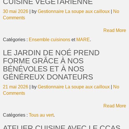
CUISINE VÉGÉTARIENNE
30 mai 2026
| by
Gestionnaire La soupe aux cailloux
|
No
Comments
Read More
Catégories :
Ensemble cuisinons
et
MARE
.
LE JARDIN DE NOÉ PREND
FORME GRÂCE À NOS
BÉNÉVOLES ET À NOS
GÉNÉREUX DONATEURS
21 mai 2026
| by
Gestionnaire La soupe aux cailloux
|
No
Comments
Read More
Catégories :
Tous au vert
.
ATELIER CUISINE AVEC LE CCAS