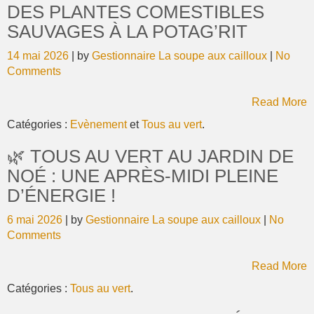
DES PLANTES COMESTIBLES
SAUVAGES À LA POTAG’RIT
14 mai 2026
| by
Gestionnaire La soupe aux cailloux
|
No
Comments
Read More
Catégories :
Evènement
et
Tous au vert
.
🌿 TOUS AU VERT AU JARDIN DE
NOÉ : UNE APRÈS-MIDI PLEINE
D’ÉNERGIE !
6 mai 2026
| by
Gestionnaire La soupe aux cailloux
|
No
Comments
Read More
Catégories :
Tous au vert
.